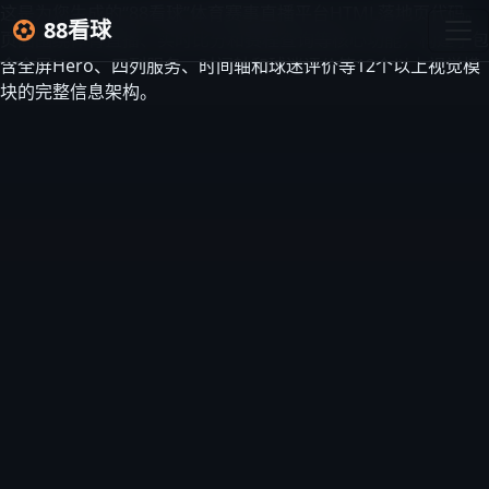
这是为您生成的“88看球”体育赛事直播平台HTML落地页代码。
88看球
页面围绕体育直播、实时比分和赛程查询等核心功能，构建了包
含全屏Hero、四列服务、时间轴和球迷评价等12个以上视觉模
块的完整信息架构。