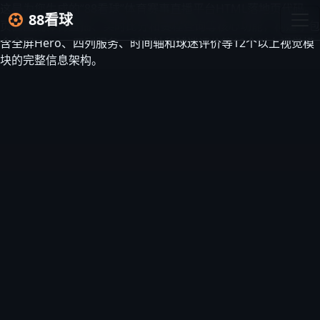
这是为您生成的“88看球”体育赛事直播平台HTML落地页代码。
88看球
页面围绕体育直播、实时比分和赛程查询等核心功能，构建了包
含全屏Hero、四列服务、时间轴和球迷评价等12个以上视觉模
块的完整信息架构。