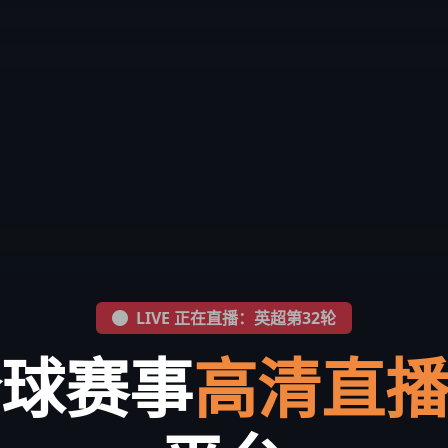
LIVE 正在直播：英超第32轮
 全球赛事
高清直